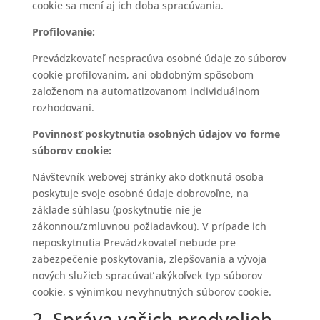
cookie sa mení aj ich doba spracúvania.
Profilovanie:
Prevádzkovateľ nespracúva osobné údaje zo súborov
cookie profilovaním, ani obdobným spôsobom
založenom na automatizovanom individuálnom
rozhodovaní.
Povinnosť poskytnutia osobných údajov vo forme
súborov cookie:
Návštevník webovej stránky ako dotknutá osoba
poskytuje svoje osobné údaje dobrovoľne, na
základe súhlasu (poskytnutie nie je
zákonnou/zmluvnou požiadavkou). V prípade ich
neposkytnutia Prevádzkovateľ nebude pre
zabezpečenie poskytovania, zlepšovania a vývoja
nových služieb spracúvať akýkoľvek typ súborov
cookie, s výnimkou nevyhnutných súborov cookie.
2. Správa vašich predvolieb