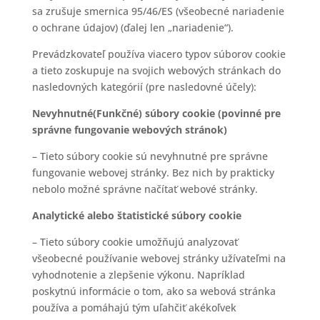
sa zrušuje smernica 95/46/ES (všeobecné nariadenie
o ochrane údajov) (ďalej len „nariadenie“).
Prevádzkovateľ používa viacero typov súborov cookie
a tieto zoskupuje na svojich webových stránkach do
nasledovných kategórií (pre nasledovné účely):
Nevyhnutné(Funkčné) súbory cookie (povinné pre
správne fungovanie webových stránok)
– Tieto súbory cookie sú nevyhnutné pre správne
fungovanie webovej stránky. Bez nich by prakticky
nebolo možné správne načítať webové stránky.
Analytické alebo štatistické súbory cookie
– Tieto súbory cookie umožňujú analyzovať
všeobecné používanie webovej stránky užívateľmi na
vyhodnotenie a zlepšenie výkonu. Napríklad
poskytnú informácie o tom, ako sa webová stránka
používa a pomáhajú tým uľahčiť akékoľvek