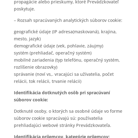
propagácie alebo prieskumy, ktoré Prevádzkovateľ
poskytuje.
– Rozsah spracúvaných analytických súborov cookie:
geografické údaje (IP adresa(maskovaná), krajina,
mesto, jazyk)
demografické údaje (vek, pohlavie, záujmy)
systém (prehliadač, operačný systém)
mobilné zariadenia (typ telefónu, operačný systém,
rozlíšenie obrazovky)
správanie (noví vs,. vracajúci sa užívatelia, počet
relácii, tok relácii, trvanie relácii)
Identifikácia dotknutých osôb pri spracúvaní
súborov cookie:
Dotknuté osoby, o ktorých sa osobné údaje vo forme
súborov cookie spracúvajú sú: používatelia
prehliadajúci webové stránky Prevádzkovateľa.
Identifikácia príjemcov, kategórie príjemcov: