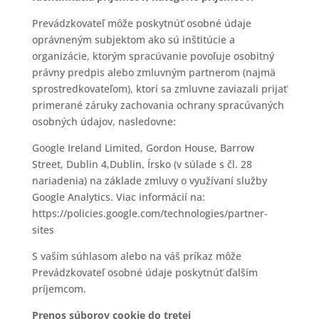
Prevádzkovateľ môže poskytnúť osobné údaje
oprávneným subjektom ako sú inštitúcie a
organizácie, ktorým spracúvanie povoľuje osobitný
právny predpis alebo zmluvným partnerom (najmä
sprostredkovateľom), ktorí sa zmluvne zaviazali prijať
primerané záruky zachovania ochrany spracúvaných
osobných údajov, nasledovne:
Google Ireland Limited, Gordon House, Barrow
Street, Dublin 4,Dublin, Írsko (v súlade s čl. 28
nariadenia) na základe zmluvy o využívaní služby
Google Analytics. Viac informácií na:
https://policies.google.com/technologies/partner-
sites
S vaším súhlasom alebo na váš príkaz môže
Prevádzkovateľ osobné údaje poskytnúť ďalším
príjemcom.
Prenos súborov cookie do tretej