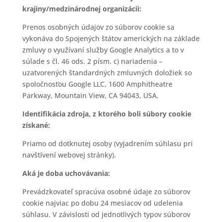
krajiny/medzinárodnej organizácii:
Prenos osobných údajov zo súborov cookie sa
vykonáva do Spojených štátov amerických na základe
zmluvy o využívaní služby Google Analytics a to v
súlade s čl. 46 ods. 2 písm. c) nariadenia –
uzatvorených štandardných zmluvných doložiek so
spoločnosťou Google LLC, 1600 Amphitheatre
Parkway, Mountain View, CA 94043, USA.
Identifikácia zdroja, z ktorého boli súbory cookie
získané:
Priamo od dotknutej osoby (vyjadrením súhlasu pri
navštívení webovej stránky).
Aká je doba uchovávania:
Prevádzkovateľ spracúva osobné údaje zo súborov
cookie najviac po dobu 24 mesiacov od udelenia
súhlasu. V závislosti od jednotlivých typov súborov