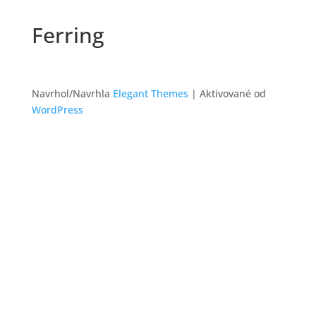
Ferring
Navrhol/Navrhla
Elegant Themes
| Aktivované od
WordPress